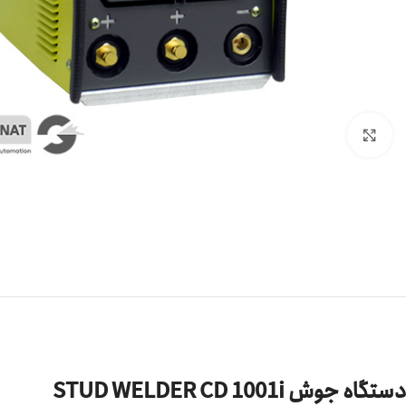
برای بزرگنمایی کلیک کنید
دستگاه جوش STUD WELDER CD 1001i