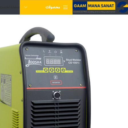
صفحه نخست
محصولات
-3%