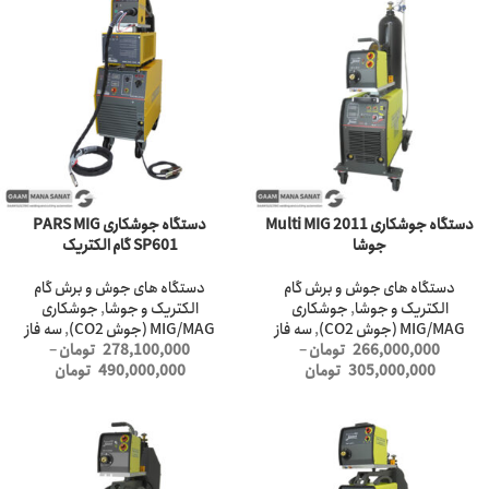
-35%
دستگاه جوشکاری Multi MIG 2011
دستگاه جوشکاری PARS MIG
جوشا
SP601 گام الکتریک
دستگاه های جوش و برش گام
دستگاه های جوش و برش گام
الکتریک و جوشا
,
جوشکاری
الکتریک و جوشا
,
جوشکاری
MIG/MAG (جوش CO2)
,
سه فاز
MIG/MAG (جوش CO2)
,
سه فاز
266,000,000
تومان
–
278,100,000
تومان
–
305,000,000
تومان
490,000,000
تومان
-4%
-4%