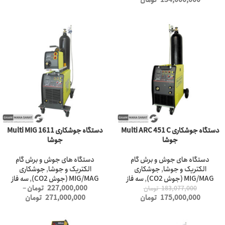
134,000,000
تومان
-4%
دستگاه جوشکاری Multi ARC 451 C
دستگاه جوشکاری Multi MIG 1611
جوشا
جوشا
دستگاه های جوش و برش گام
دستگاه های جوش و برش گام
الکتریک و جوشا
,
جوشکاری
الکتریک و جوشا
,
جوشکاری
MIG/MAG (جوش CO2)
,
سه فاز
MIG/MAG (جوش CO2)
,
سه فاز
227,000,000
تومان
–
183,077,000
تومان
175,000,000
تومان
271,000,000
تومان