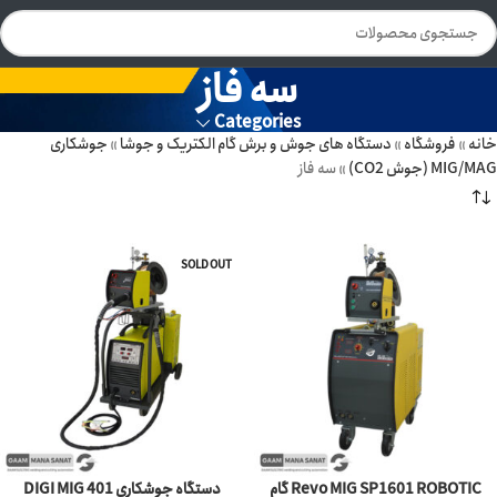
سه فاز
Categories
خانه
»
فروشگاه
»
دستگاه های جوش و برش گام الکتریک و جوشا
»
جوشکاری
MIG/MAG (جوش CO2)
»
سه فاز
SOLD OUT
Revo MIG SP1601 ROBOTIC گام
دستگاه جوشکاری DIGI MIG 401