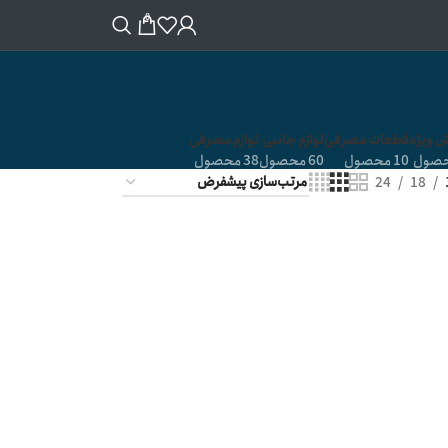
0
 ویژه
قطعات مصرفی
لوازم جانبی
لوازم مصرفی
10 محصول
60 محصول
38 محصول
24
18