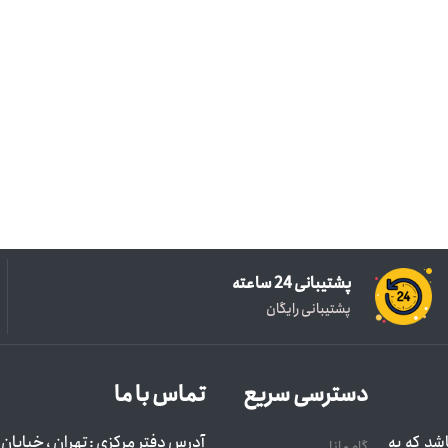
پشتیبانی 24 ساعته
پشتیبانی رایگان
دسترسی سریع
تماس با ما
شد که به
آدرس دفتر مرکزی : تهران ، خیابان ا
گام مانا