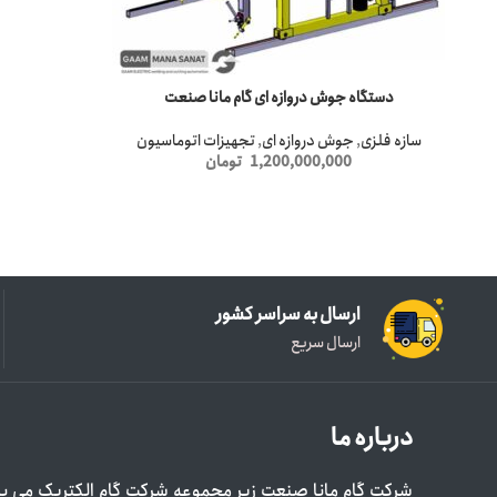
دستگاه جوش دروازه ای گام مانا صنعت
سازه فلزی
,
جوش دروازه ای
,
تجهیزات اتوماسیون
1,200,000,000
تومان
ارسال به سراسر کشور
ارسال سریع
درباره ما
شرکت گام مانا صنعت زیر مجموعه شرکت گام الکتریک می با