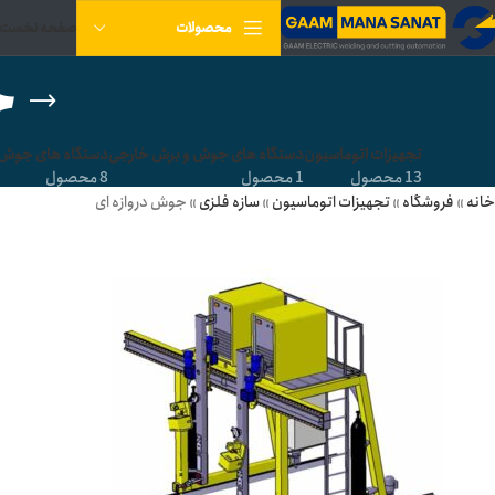
صفحه نخست
محصولات
ج
تجهیزات اتوماسیون
دستگاه های جوش و برش خارجی
دستگاه های جوش و
13 محصول
1 محصول
8 محصول
خانه
»
فروشگاه
»
تجهیزات اتوماسیون
»
سازه فلزی
»
جوش دروازه ای