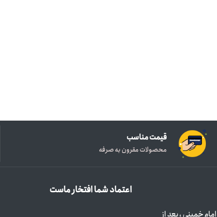
قیمت مناسب
محصولات مقرون به صرفه
اعتماد شما افتخار ماست
مام خمینی ، بعد از