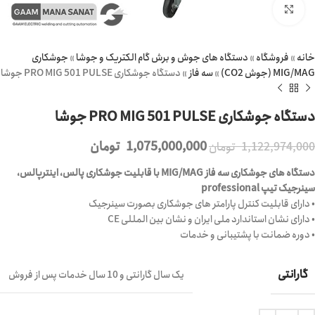
برای بزرگنمایی کلیک کنید
خانه
»
فروشگاه
»
دستگاه های جوش و برش گام الکتریک و جوشا
»
جوشکاری
MIG/MAG (جوش CO2)
»
سه فاز
»
دستگاه جوشکاری PRO MIG 501 PULSE جوشا
دستگاه جوشکاری PRO MIG 501 PULSE جوشا
1,075,000,000
تومان
1,122,974,000
تومان
دستگاه های جوشکاری سه فاز MIG/MAG با قابلیت جوشکاری پالس، اینترپالس،
سینرجیک تیپ professional
• دارای قابلیت کنترل پارامتر های جوشکاری بصورت سینرجیک
• دارای نشان استاندارد ملی ایران و نشان بین المللی CE
• دوره ضمانت با پشتیبانی و خدمات
گارانتی
یک سال گارانتی و 10 سال خدمات پس از فروش