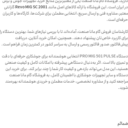
دارید، فروشگاه گام مانا صنعت یکی از معتبرترین منابع خرید تجهیزات جوش و برش
در ایران است. این فروشگاه با ارائه کالاهای اصل مانند
Revo MIG SC 2001
گارانتی
معتبر، مشاوره فنی و ارسال سریع، انتخابی مطمئن برای شرکت‌ها، کارگاه‌ها و کاربران
حرفه‌ای است.
کارشناسان فروش گام مانا صنعت، آماده‌اند تا با بررسی نیازهای شما، بهترین دستگاه را
برای کاربرد خاص‌تان پیشنهاد دهند. همچنین، امکان خرید آنلاین، دریافت
پیش‌فاکتور، صدور فاکتور رسمی و ارسال به سراسر کشور در کمترین زمان فراهم است.
دستگاه PRO MIG 501 PULSE انتخابی هوشمندانه برای جوشکاری حرفه‌ای با دقت
و تمیزی بالا است. اگر به‌دنبال دستگاهی پیشرفته با امکانات کامل و کیفیت صنعتی
هستید، این مدل می‌تواند بازدهی و کیفیت کار شما را چند برابر کند. برای خرید این
دستگاه و سایر تجهیزات جوشکاری با اطمینان کامل، به فروشگاه گام مانا صنعت
مراجعه کنید و از مشاوره تخصصی، خدمات مطمئن و خریدی هوشمندانه بهره‌مند
شوید.
ضمائم