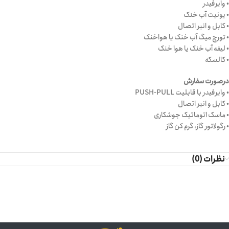
• وایرفیدر
• یونیت آب خنک
• کابل و انبر اتصال
• تورچ میگ آب خنک یا هواخنک
• لیفه آب خنک یا هوا خنک
• کالسکه
درصورت سفارش
• وایرفیدر با قابلیت PUSH-PULL
• کابل و انبر اتصال
• ماسک اتوماتیک جوشکاری
• رگولاتور گاز، گرم کن گاز
نظرات (0)