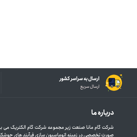
ارسال به سراسر کشور
ارسال سریع
درباره ما
شرکت گام مانا صنعت زیر مجموعه شرکت گام الکتریک می با
صورت تخصصی در زمینه اتوماسیون سازی فرآیند های جوشک