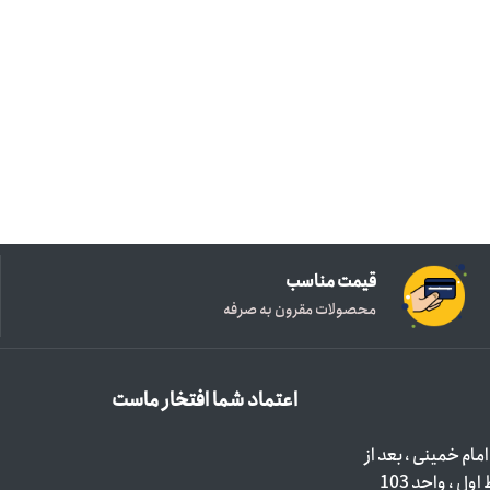
قیمت مناسب
محصولات مقرون به صرفه
اعتماد شما افتخار ماست
مام خمینی ، بعد از