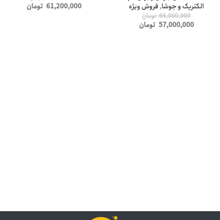
الکتریک و جوشا
,
فروش ویژه
61,200,000
تومان
65,000,000
تومان
57,000,000
تومان