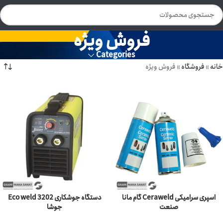
فروش ویژه
Categories
خانه
»
فروشگاه
»
فروش ویژه
-6%
اسپری سرامیکی Ceraweld گام مانا
دستگاه جوشکاری Eco weld 3202
صنعت
جوشا