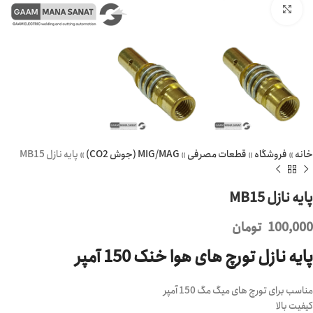
برای بزرگنمایی کلیک کنید
خانه
»
فروشگاه
»
قطعات مصرفی
»
MIG/MAG (جوش CO2)
»
پایه نازل MB15
پایه نازل MB15
100,000
تومان
پایه نازل تورچ های هوا خنک 150 آمپر
مناسب برای تورچ های میگ مگ 150 آمپر
کیفیت بالا