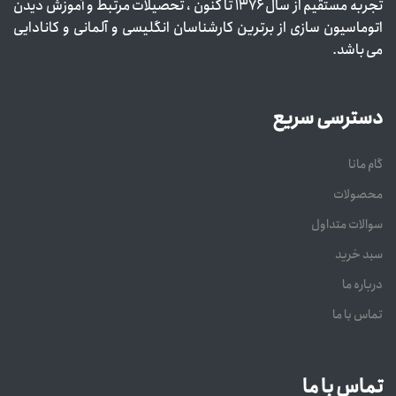
تجربه مستقیم از سال ۱۳۷۶ تا کنون ، تحصیلات مرتبط و آموزش دیدن
اتوماسیون سازی از برترین کارشناسان انگلیسی و آلمانی و کانادایی
می باشد.
دسترسی سریع
گام مانا
محصولات
سوالات متداول
سبد خرید
درباره ما
تماس با ما
تماس با ما