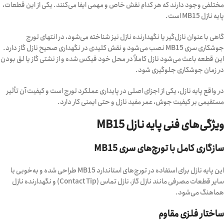
مختلفی وجود دارند که هر کدام نقش خاص و مهمی ایفا می‌کنند. یکی از این قطعات،
پایه نازل MB15 است.
گاهی با عنوان نازل‌گیر یا نگهدارنده نازل نیز شناخته می‌شود، در انتهای تورچ
جوشکاری سری MB15 نصب می‌شود و نقش کلیدی در نگهداری صحیح نازل گاز دارد.
این قطعه باعث می‌شود نازل کاملاً در محل خود فیکس شده و از نشتی گاز یا لق بودن
در زمان جوشکاری جلوگیری شود.
در واقع پایه نازل، یکی از اجزای اصلی در پایداری عملکرد تورچ است و کیفیت آن تأثیر
مستقیمی بر کیفیت جوش، عمر مفید نازل و حتی ایمنی کار دارد.
ویژگی‌های فنی پایه نازل MB15
سازگاری کامل با تورچ‌های سری MB15
این پایه نازل برای استفاده در تورچ‌های استاندارد MB15 طراحی شده و به‌خوبی با
سایر قطعات مصرفی مانند نازل گاز، نازل تماس (Contact Tip) و نگهدارنده نازل
هماهنگ می‌شود.
ساختار فلزی مقاوم