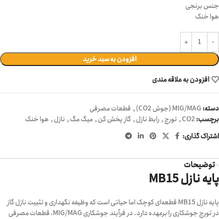
جنس برنجی
هوا خنک
افزودن به سبد خرید
افزودن به علاقه مندی
دسته:
MIG/MAG (جوش CO2)
,
قطعات مصرفی
برچسب:
CO2
,
تورچ
,
رابط نازل
,
گاز پخش کن
,
میگ مگ
,
نازل
,
هوا خنک
اشتراک گذاری:
توضیحات
پایه نازل MB15
پایه نازل MB15 قطعه‌ای کوچک اما حیاتی است که وظیفه نگهداری و تثبیت نازل گاز
در تورچ جوشکاری را برعهده دارد. در فرآیند جوشکاری MIG/MAG، قطعات مصرفی