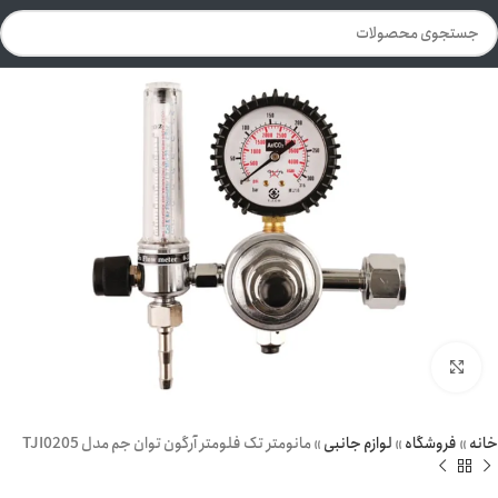
برای بزرگنمایی کلیک کنید
خانه
»
فروشگاه
»
لوازم جانبی
»
مانومتر تک فلومتر آرگون توان جم مدل TJI0205