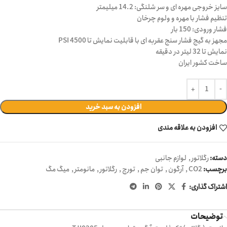
سایز خروجی مهره ای و سر شلنگی: 14.2 میلیمتر
تنظیم فشار با مهره و ولوم چرخان
فشار ورودی: 150 بار
مجهز به گیج فشار سنج عقربه ای با قابلیت نمایش تا 4500 PSI
نمایش تا 32 لیتر در دقیقه
ساخت کشور ایران
افزودن به سبد خرید
افزودن به علاقه مندی
دسته:
رگلاتور
,
لوازم جانبی
برچسب:
CO2
,
آرگون
,
توان جم
,
تورچ
,
رگلاتور
,
مانومتر
,
میگ مگ
اشتراک گذاری:
توضیحات