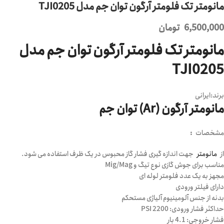
مانومتر تک فلومتر آرگون توان جم مدل TJI0205
6,500,000
تومان
مانومتر تک فلومتر آرگون توان جم مدل
TJI0205
برند:
ایرانی
مانومتر آرگون (Ar) توان جم
مشخصات
:
از
مانومتر
جهت اندازه گیری فشار گاز محبوس در یک ظرف استفاده می شود.
مناسب برای جوش گازی نوع تیگ و Mig/Mag
مجهز به یک عدد فلومتر لوله ای
دارای فیلتر ورودی
بدنه از جنس آلومینیوم آلیاژی مستحکم
حداکثر فشار ورودی: 2200 PSI
فشار خروجی: 4.1 بار