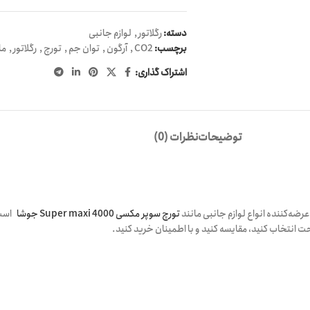
دسته:
رگلاتور
,
لوازم جانبی
برچسب:
CO2
,
آرگون
,
توان جم
,
تورچ
,
رگلاتور
,
ما
اشتراک گذاری:
توضیحات
نظرات (0)
ضه‌کننده انواع لوازم جانبی مانند
تورچ سوپر مکسی 4000 Super maxi جوشا
است. 
 انتخاب کنید، مقایسه کنید و با اطمینان خرید کنید.