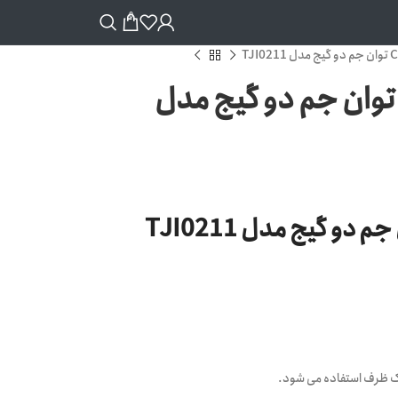
0
انومتر آرگون و CO2 توان جم دو گیج مدل
یک ظرف استفاده می شود.