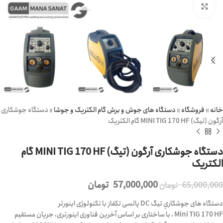
برای بزرگنمایی کلیک کنید
خانه
»
فروشگاه
»
دستگاه های جوش و برش گام الکتریک و جوشا
»
دستگاه جوشکاری
آرگون (تیگ) MINI TIG 170 HF گام الکتریک
دستگاه جوشکاری آرگون (تیگ) MINI TIG 170 HF گام
الکتریک
57,000,000
تومان
65,000,000
تومان
دستگاه های جوشكاري تيگ DC پالسی تکفاز با تکنولوژی اینورتر
Mini TIG 170 HF ، با ساختاری بر اساس آخرین فناوری اینورتری، جریان مستقیم