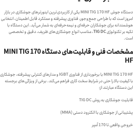
دستگاه جوش MINI TIG 170 HF یکی از کاربردی‌ترین اینورترهای جوشکاری در بازار
امروز است که با طراحی جمع‌وجور، فناوری پیشرفته و عملکرد قابل اطمینان، انتخابی
هوشمندانه برای جوشکاران حرفه‌ای و نیمه‌حرفه‌ای به شمار می‌آید. این دستگاه با
تکیه بر تکنولوژی
TIG DC
، مناسب انواع جوشکاری‌های ظریف، دقیق و تخصصی
است.
مشخصات فنی و قابلیت‌های دستگاه MINI TIG 170
HF
MINI TIG 170 HF با برخورداری از فناوری IGBT و مدارهای کنترلی پیشرفته، جوشکاری
با کیفیت بالا را حتی در شرایط سخت کاری فراهم می‌کند. برخی از ویژگی‌های برجسته
این دستگاه عبارتند از:
قابلیت جوشکاری به روش TIG DC
پشتیبانی از جوشکاری با الکترود دستی (MMA)
خروجی واقعی تا 170 آمپر