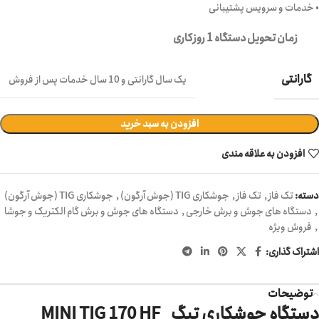
• خدمات و سرویس پشتیبانی
زمان تحویل دستگاه 1 روزکاری
گارانتی
یک سال گارانتی و 10 سال خدمات پس از فروش
افزودن به سبد خرید
افزودن به علاقه مندی
دسته:
تک فاز
,
تک فاز
,
جوشکاری TIG (جوش آرگون)
,
جوشکاری TIG (جوش آرگون)
,
دستگاه های جوش و برش خارجی
,
دستگاه های جوش و برش گام الکتریک و جوشا
,
فروش ویژه
اشتراک گذاری:
توضیحات
دستگاه جوشکاری تیگ MINI TIG 170 HF