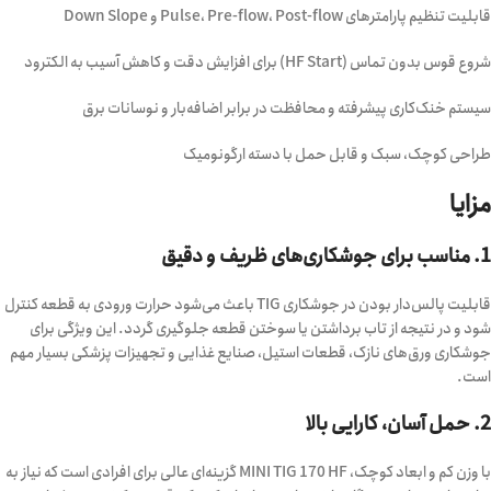
قابلیت تنظیم پارامترهای Pulse، Pre-flow، Post-flow و Down Slope
شروع قوس بدون تماس (HF Start) برای افزایش دقت و کاهش آسیب به الکترود
سیستم خنک‌کاری پیشرفته و محافظت در برابر اضافه‌بار و نوسانات برق
طراحی کوچک، سبک و قابل حمل با دسته ارگونومیک
مزایا
1. مناسب برای جوشکاری‌های ظریف و دقیق
قابلیت پالس‌دار بودن در جوشکاری TIG باعث می‌شود حرارت ورودی به قطعه کنترل
شود و در نتیجه از تاب برداشتن یا سوختن قطعه جلوگیری گردد. این ویژگی برای
جوشکاری ورق‌های نازک، قطعات استیل، صنایع غذایی و تجهیزات پزشکی بسیار مهم
است.
2. حمل آسان، کارایی بالا
با وزن کم و ابعاد کوچک، MINI TIG 170 HF گزینه‌ای عالی برای افرادی است که نیاز به