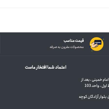
قیمت مناسب
محصولات مقرون به صرفه
اعتماد شما افتخار ماست
مام خمینی ، بعد از
 بلوار آزادگان کوچه